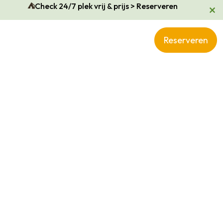
⛺
Check 24/7 plek vrij & prijs > Reserveren
Reserveren