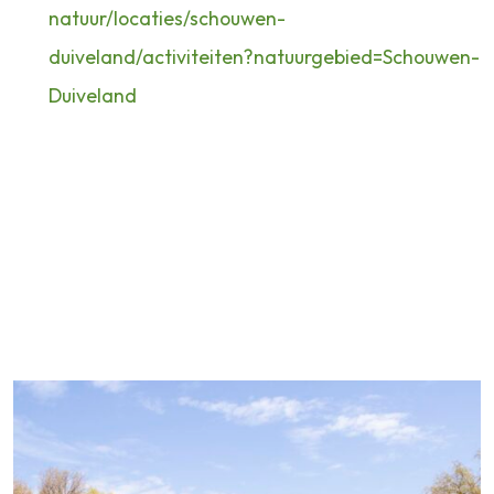
natuur/locaties/schouwen-
duiveland/activiteiten?natuurgebied=Schouwen-
Duiveland