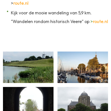
>
route.nl
Kijk voor de mooie wandeling van 5,9 km.
“Wandelen rondom historisch Veere” op
>
route.nl