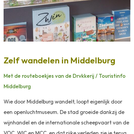
Zelf wandelen in Middelburg
Met de routeboekjes van de Drvkkerij / Touristinfo
Middelburg
Wie door Middelburg wandelt, loopt eigenlijk door
een openluchtmuseum. De stad groeide dankzij de
wijnhandel en de internationale scheepvaart van de
VOC, WIC en MCC, en dat rijke verleden zie je terug