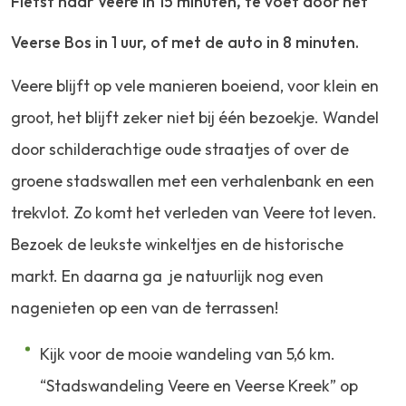
Fietst naar Veere in 15 minuten, te voet door het
Veerse Bos in 1 uur, of met de auto in 8 minuten.
Veere blijft op vele manieren boeiend, voor klein en
groot, het blijft zeker niet bij één bezoekje. Wandel
door schilderachtige oude straatjes of over
de
groene stadswallen met een verhalenbank en een
trekvlot.
Zo komt het verleden van Veere tot leven.
Bezoek de leukste winkeltjes en de historische
markt.
En daarna ga je natuurlijk nog even
nage
nieten op een van de terrassen!
Kijk voor de mooie wandeling van 5,6 km.
“Stadswandeling Veere en Veerse Kreek” op