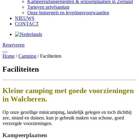
Kampeerarrangementen & seizoenplaatsen in Zeeland
Tarieven privésanitair
Onze huisregels en leveringsvoorwaarden
NIEUWS
CONTACT
Reserveren
Home
/
Camping
/
Faciliteiten
Faciliteiten
Kleine camping met goede voorzieningen
in Walcheren.
Op onze gezellige minicamping, landelijk gelegen en toch dichtbij
zee, strand en duinen, kun je gebruik maken van schone, goed
verzorgde voorzieningen.
Kampeerplaatsen