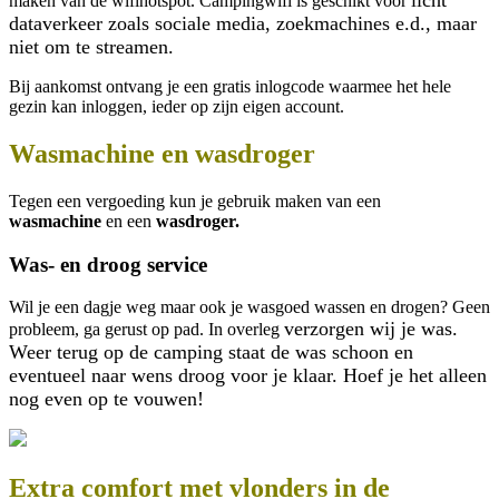
licht
maken van de wifihotspot. Campingwifi is geschikt voor
dataverkeer zoals sociale media, zoekmachines e.d., maar
niet om te streamen.
Bij aankomst ontvang je een gratis inlogcode waarmee het hele
gezin kan inloggen, ieder op zijn eigen account.
Wasmachine en wasdroger
Tegen een vergoeding kun je gebruik maken van een
wasmachine
en een
wasdroger.
Was- en droog service
Wil je een dagje weg maar ook je wasgoed wassen en drogen? Geen
verzorgen wij je was.
probleem, ga gerust op pad. In overleg
Weer terug op de camping staat de was schoon en
eventueel naar wens droog voor je klaar. Hoef je het alleen
nog even op te vouwen!
Extra comfort met vlonders in de