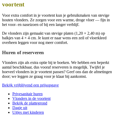
voortent
Voor extra comfort in je voortent kun je gebruikmaken van stevige
houten vlonders. Ze zorgen voor een warme, droge vloer — fijn in
het voor‑ en naseizoen of bij een langer verblijf.
De vlonders zijn gemaakt van stevige platen (1,20 × 2,40 m) op
balkjes van 4 × 4 cm. Je kunt er naar wens een zeil of vloerkleed
overheen leggen voor nog meer comfort.
Huren of reserveren
Vlonders zijn als extra optie bij te boeken. We hebben een beperkt
aantal beschikbaar, dus vooraf reserveren is mogelijk. Twijfel je
hoeveel vlonders in je voortent passen? Geef ons dan de afmetingen
door; we leggen ze graag voor je klaar bij aankomst.
Bekijk vrijblijvend een prijsopgave
Privesanitair huren
Vlonders in de voortent
Bekijk de plattegrond
Dagje uit
Uitjes met kinderen