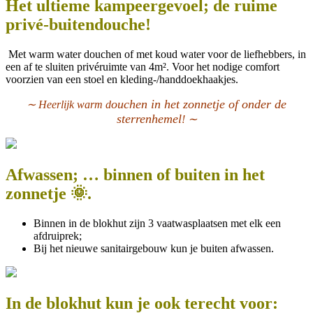
Het ultieme kampeergevoel; de ruime
privé-buitendouche!
Met warm water douchen of met koud water voor de liefhebbers, in
een af te sluiten privéruimte van 4m². Voor het nodige comfort
voorzien van een stoel en kleding-/handdoekhaakjes.
ouchen in het zonnetje of onder de
∼ Heerlijk warm d
sterrenhemel
! ∼
Afwassen; … binnen of buiten in het
zonnetje 🌞.
Binnen in de blokhut zijn 3 vaatwasplaatsen met elk een
afdruiprek;
Bij het nieuwe sanitairgebouw kun je buiten afwassen.
In de blokhut kun je ook terecht voor: