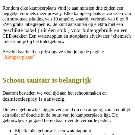
Rondom elke kampeerplaats vind je aan minsten drie zijden een
heggetje voor iets meer privacy. Elke kampeerplaats is voorzien van
een stroomaansluiting van 10 ampère, waarbij verbruik van 0 tot 6
kWh gratis inbegrepen is. Je kunt aansluiten op elektra met een
geschikte kabel ( uit één stuk ) voor buitengebruik en
een
CEE-stekker. Een watertappunt en stortplaats afvalwater / chemisch
toilet vind je bij het toiletgebouw.
Beschikbaarheid en prijsopgave vind je op de pagina:
“Kampeerplaats”
Schoon sanitair is belangrijk
Daarom besteden we veel tijd aan het schoonmaken en
esinfectiespray is aanwezig.
d
De twee gebouwtjes liggen verspreid op de camping, zodat er altijd
een toilet of douche in de buurt van je kampeerplaats ligt.
De
gebouwtjes
zijn goed bereikbaar over de verharde paden;
Bij elk toiletgebouw is een watertappunt