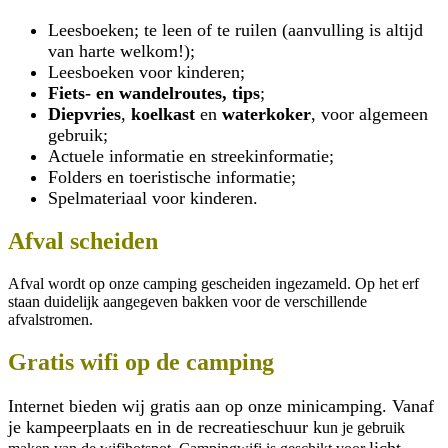
Leesboeken; te leen of te ruilen (aanvulling is altijd
van harte welkom!);
Leesboeken voor kinderen;
Fiets- en wandelroutes, tips
;
Diepvries
,
koelkast
en
waterkoker
, voor algemeen
gebruik;
Actuele informatie en streekinformatie;
Folders en toeristische informatie;
Spelmateriaal voor kinderen.
Afval scheiden
Afval wordt op onze camping gescheiden ingezameld. Op het erf
staan duidelijk aangegeven bakken voor de verschillende
afvalstromen.
Gratis wifi op de camping
Internet bieden wij gratis aan op onze minicamping. Vanaf
je kampeerplaats en in de recreatieschuur k
un je gebruik