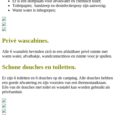
Er is een stortplaats voor afvalwater en chemisch toilet;
Toiletpapier, handzeep en desinfectiespray zijn aanwezig;
W
arm water is inbegrepen;
Privé wascabines.
Alle 6 wastafels bevinden zich in een afsluitbare privé ruimte met
warm water, afvalbakje, wandcontactdoos en ruimte voor je spullen.
Schone douches en toiletten.
Er zijn 6 toiletten en 6 douches op de camping. Alle douches hebben
een goede afwatering en zijn voorzien van een thermostaatkraan.
Eén van de douches met toilet en wastafel kan worden gebruikt als
privésanitair.