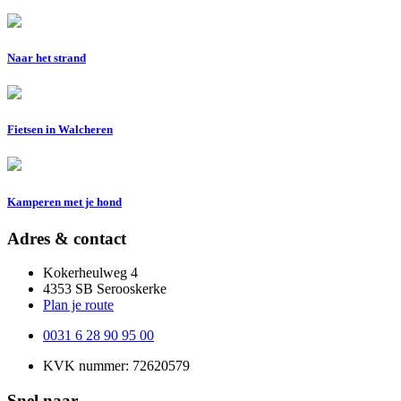
Naar het strand
Fietsen in Walcheren
Kamperen met je hond
Adres & contact
Kokerheulweg 4
4353 SB Serooskerke
Plan je route
0031 6 28 90 95 00
KVK nummer: 72620579
Snel naar