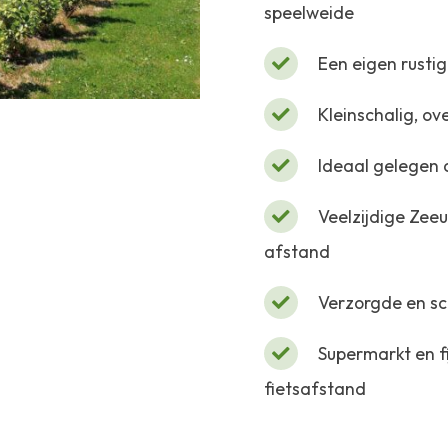
speelweide
Een eigen rustig
Kleinschalig, ove
Ideaal gelegen 
Veelzijdige Zeeu
afstand
Verzorgde en sc
Supermarkt en fi
fietsafstand