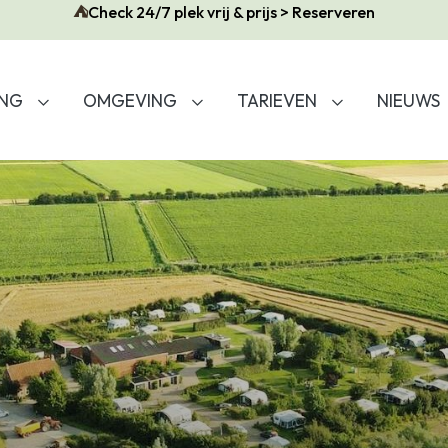
⛺
Check 24/7 plek vrij & prijs > Reserveren
ING
OMGEVING
TARIEVEN
NIEUWS