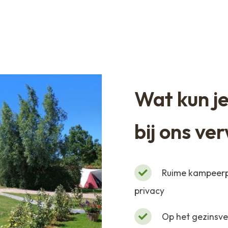
Wat kun je
bij ons v
Ruime kampeerpl
privacy
Op het gezinsvel