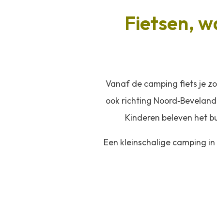
Fietsen, w
Vanaf de camping fiets je zo
ook richting Noord‑Beveland.
Kinderen beleven het bui
Een kleinschalige camping in