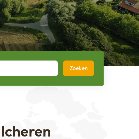
Zoeken
lcheren