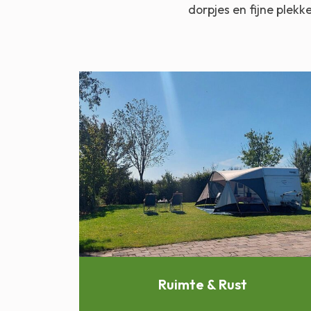
dorpjes en fijne plekk
Ruimte & Rust