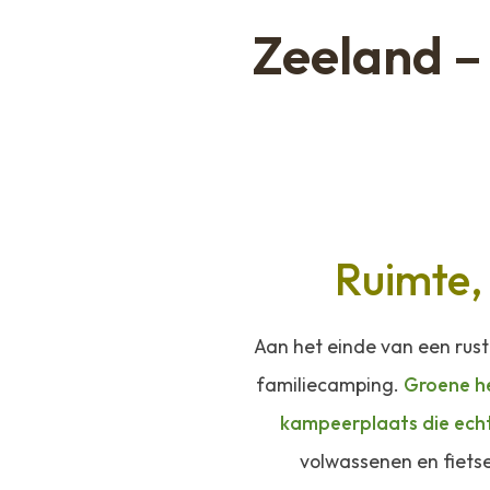
Zeeland –
Ruimte,
Aan het einde van een rust
familiecamping.
Groene he
kampeerplaats die echt 
volwassenen en fietse