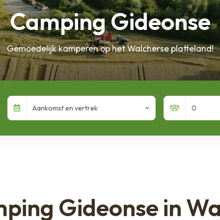
Camping Gideonse
Gemoedelijk kamperen op het Walcherse platteland!
Aankomst en vertrek
mping Gideonse in Wa