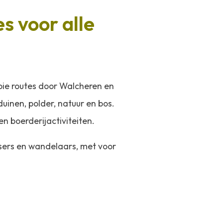
s voor alle
ooie routes door Walcheren en
uinen, polder, natuur en bos.
en boerderijactiviteiten.
tsers en wandelaars, met voor