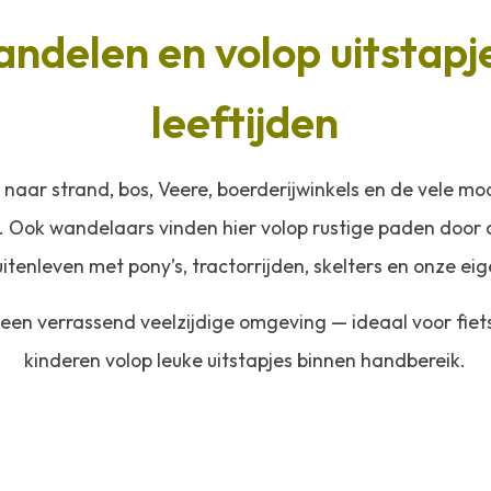
andelen en volop uitstapje
leeftijden
 naar strand, bos, Veere, boerderijwinkels en de vele m
 Ook wandelaars vinden hier volop rustige paden door d
tenleven met pony’s, tractorrijden, skelters en onze eig
 een verrassend veelzijdige omgeving — ideaal voor fie
kinderen volop leuke uitstapjes binnen handbereik.