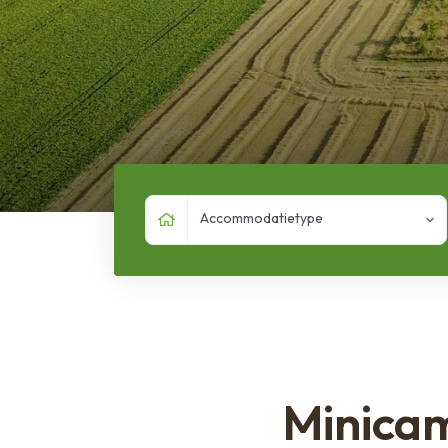
Accommodatietype
Minica