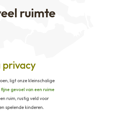
eel ruimte
 privacy
en, ligt onze kleinschalige
fijne gevoel van een ruime
en ruim, rustig veld voor
 en spelende kinderen.