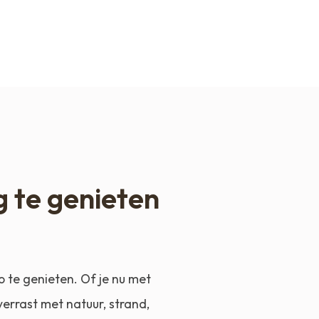
g te genieten
o te genieten. Of je nu met
errast met natuur, strand,